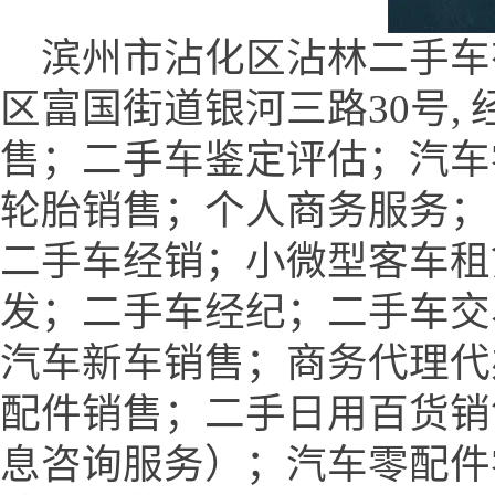
滨州市沾化区沾林二手车
区富国街道银河三路30号,
售；二手车鉴定评估；汽车
轮胎销售；个人商务服务；
二手车经销；小微型客车租
发；二手车经纪；二手车交
汽车新车销售；商务代理代
配件销售；二手日用百货销
息咨询服务）；汽车零配件